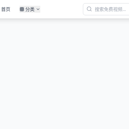
首页
分类