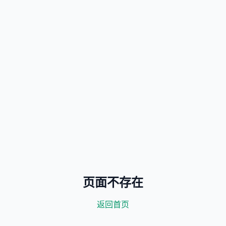
页面不存在
返回首页