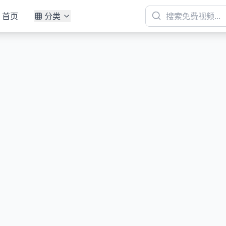
首页
分类